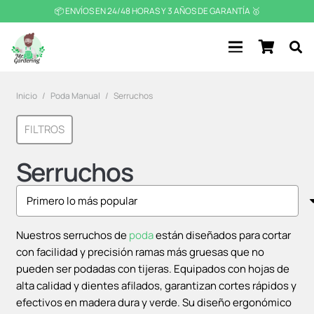
📦 ENVÍOS EN 24/48 HORAS Y 3 AÑOS DE GARANTÍA 🥇
Inicio
/
Poda Manual
/
Serruchos
FILTROS
Serruchos
Nuestros serruchos de
poda
están diseñados para cortar
con facilidad y precisión ramas más gruesas que no
pueden ser podadas con tijeras. Equipados con hojas de
alta calidad y dientes afilados, garantizan cortes rápidos y
efectivos en madera dura y verde. Su diseño ergonómico