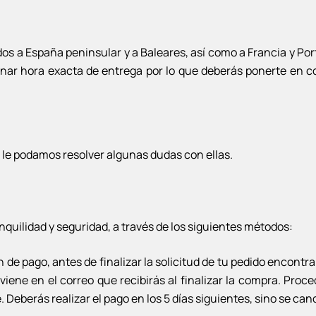
os a España peninsular y a Baleares, así como a Francia y Por
inar hora exacta de entrega por lo que deberás ponerte en co
s le podamos resolver algunas dudas con ellas.
nquilidad y seguridad, a través de los siguientes métodos:
de pago, antes de finalizar la solicitud de tu pedido encontra
iene en el correo que recibirás al finalizar la compra. Pro
Deberás realizar el pago en los 5 días siguientes, sino se canc