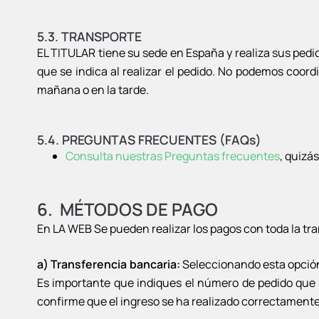
5.3. TRANSPORTE
EL TITULAR tiene su sede en España y realiza sus pedid
que se indica al realizar el pedido. No podemos coord
mañana o en la tarde.
5.4. PREGUNTAS FRECUENTES (FAQs)
Consulta nuestras Preguntas frecuentes
, quizá
6. MÉTODOS DE PAGO
En LA WEB Se pueden realizar los pagos con toda la tra
a) Transferencia bancaria:
Seleccionando esta opción 
Es importante que indiques el número de pedido que v
confirme que el ingreso se ha realizado correctamente. 