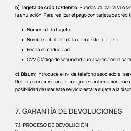
b) Tarjeta de crédito/débito:
Puedes utilizar Visa o M
la anulación. Para realizar el pago con tarjeta de créd
Número de la tarjeta
Nombre del titular de la cuenta de la tarjeta
Fecha de caducidad
CVV (Código de seguridad que aparece en la parte 
c) Bizum:
Introduce el nº de teléfono asociado al ser
Recibirás un sms con un código de confirmación que deb
posibilidad de usar este servicio estará sujeta a la di
7. GARANTÍA DE DEVOLUCIONES
7.1. PROCESO DE DEVOLUCIÓN