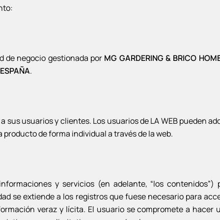
nto:
d de negocio gestionada por
MG GARDERING & BRICO HOME
) ESPAÑA
.
 a sus usuarios y clientes. Los usuarios de LA WEB pueden adqu
producto de forma individual a través de la web.
informaciones y servicios (en adelante, “los contenidos”
dad se extiende a los registros que fuese necesario para ac
formación veraz y lícita. El usuario se compromete a hacer 