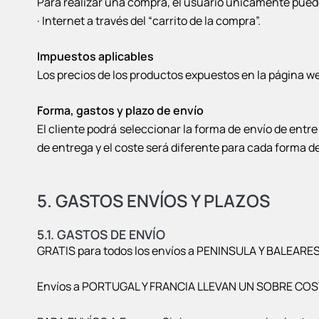
Para realizar una compra, el usuario únicamente pued
· Internet a través del “carrito de la compra”.
Impuestos aplicables
Los precios de los productos expuestos en la página we
Forma, gastos y plazo de envío
El cliente podrá seleccionar la forma de envío de entre
de entrega y el coste será diferente para cada forma de
5. GASTOS ENVÍOS Y PLAZOS
5.1. GASTOS DE ENVÍO
GRATIS para todos los envíos a PENINSULA Y BALEARES. 
Envíos a PORTUGAL Y FRANCIA LLEVAN UN SOBRE COSTE 