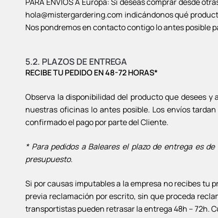
PARA ENVÍOS A Europa: Si deseas comprar desde otras 
hola@mistergardering.com indicándonos qué producto de
Nos pondremos en contacto contigo lo antes posible 
5.2. PLAZOS DE ENTREGA
RECIBE TU PEDIDO EN 48-72 HORAS*
Observa la disponibilidad del producto que desees y 
nuestras oficinas lo antes posible. Los envíos tarda
confirmado el pago por parte del Cliente.
* Para pedidos a Baleares el plazo de entrega es de
presupuesto.
Si por causas imputables a la empresa no recibes tu p
previa reclamación por escrito, sin que proceda rec
transportistas pueden retrasar la entrega 48h – 72h.