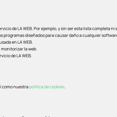
vicio de LA WEB. Por ejemplo, y sin ser esta lista completa ni
ros programas diseñados para causar daño a cualquier softwar
a usada en LA WEB.
a monitorizar la web.
rvicio de LA WEB.
í como nuestra
política de cookies
.