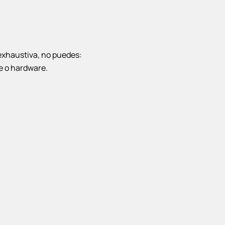
 exhaustiva, no puedes:
e o hardware.