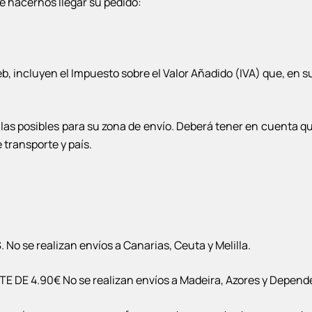
e hacernos llegar su pedido:
b, incluyen el Impuesto sobre el Valor Añadido (IVA) que, en s
 las posibles para su zona de envío. Deberá tener en cuenta que 
 transporte y país.
No se realizan envíos a Canarias, Ceuta y Melilla.
DE 4.90€ No se realizan envíos a Madeira, Azores y Depende