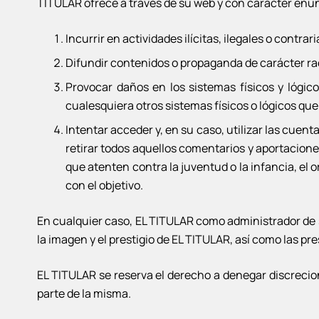
TITULAR ofrece a través de su web y con carácter enunc
Incurrir en actividades ilícitas, ilegales o contrar
Difundir contenidos o propaganda de carácter rac
Provocar daños en los sistemas físicos y lógico
cualesquiera otros sistemas físicos o lógicos q
Intentar acceder y, en su caso, utilizar las cuen
retirar todos aquellos comentarios y aportacione
que atenten contra la juventud o la infancia, el 
con el objetivo.
En cualquier caso, EL TITULAR como administrador de 
la imagen y el prestigio de EL TITULAR, así como las pr
EL TITULAR se reserva el derecho a denegar discrecio
parte de la misma.