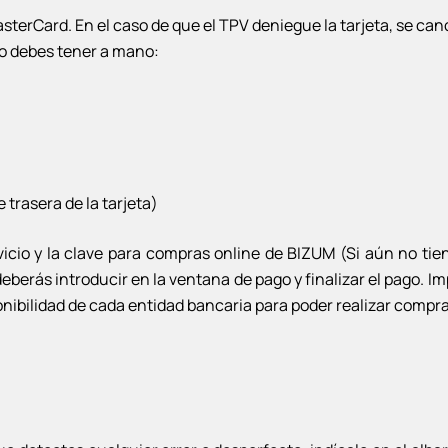
asterCard. En el caso de que el TPV deniegue la tarjeta, se ca
ito debes tener a mano:
trasera de la tarjeta)
vicio y la clave para compras online de BIZUM (Si aún no tien
erás introducir en la ventana de pago y finalizar el pago. Impo
sponibilidad de cada entidad bancaria para poder realizar comp