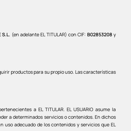
 S.L.
(en adelante EL TITULAR) con CIF:
B02853208
y
irir productos para su propio uso. Las características
) pertenecientes a EL TITULAR. EL USUARIO asume la
ceder a determinados servicios o contenidos. En dichos
un uso adecuado de los contenidos y servicios que EL