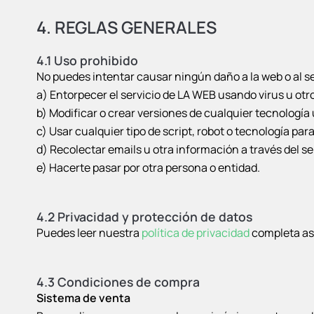
4. REGLAS GENERALES
4.1 Uso prohibido
No puedes intentar causar ningún daño a la web o al ser
a) Entorpecer el servicio de LA WEB usando virus u ot
b) Modificar o crear versiones de cualquier tecnologí
c) Usar cualquier tipo de script, robot o tecnología par
d) Recolectar emails u otra información a través del se
e) Hacerte pasar por otra persona o entidad.
4.2 Privacidad y protección de datos
Puedes leer nuestra
política de privacidad
completa as
4.3 Condiciones de compra
Sistema de venta