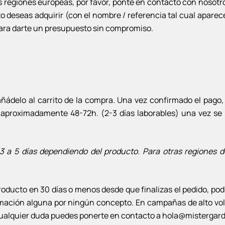
regiones europeas, por favor, ponte en contacto con nosotr
seas adquirir (con el nombre / referencia tal cual aparece 
para darte un presupuesto sin compromiso.
añádelo al carrito de la compra. Una vez confirmado el pag
n aproximadamente 48-72h. (2-3 días laborables) una vez se
 3 a 5 días dependiendo del producto. Para otras regiones d
roducto en 30 días o menos desde que finalizas el pedido, podr
lamación alguna por ningún concepto. En campañas de alto vo
 Cualquier duda puedes ponerte en contacto a hola@mistergar