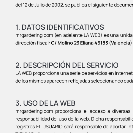
del 12 de Julio de 2002, se publica el siguiente docume
1. DATOS IDENTIFICATIVOS
mrgardering.com (en adelante LA WEB) es una unida
dirección fiscal:
C/ Molino 23 Eliana 46183 (Valencia
2. DESCRIPCIÓN DEL SERVICIO
LA WEB proporciona una serie de servicios en Internet
de los mismos aparecen reflejadas seleccionando cada 
3. USO DE LA WEB
mrgardering.com proporciona el acceso a diversas 
responsabilidad del uso de la web. Dicha responsabili
registros EL USUARIO será responsable de aportar in