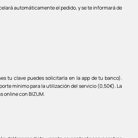
ncelará automáticamente el pedido, y se te informará de
es tu clave puedes solicitarla en la app de tu banco).
rte mínimo para la utilización del servicio (0,50€). La
ras online con BIZUM.