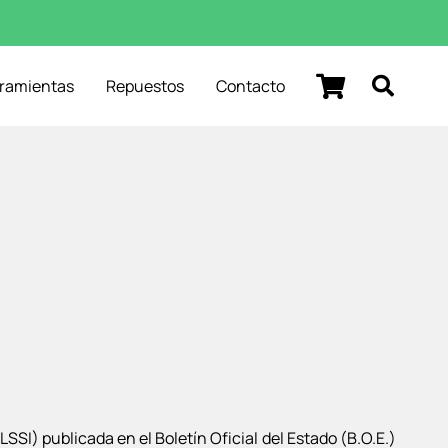
rramientas
Repuestos
Contacto
SSI) publicada en el Boletín Oficial del Estado (B.O.E.)