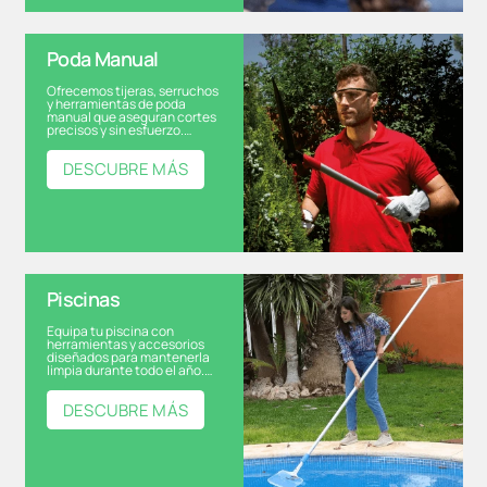
Poda Manual
Ofrecemos tijeras, serruchos
y herramientas de poda
manual que aseguran cortes
precisos y sin esfuerzo.…
DESCUBRE MÁS
Piscinas
Equipa tu piscina con
herramientas y accesorios
diseñados para mantenerla
limpia durante todo el año.…
DESCUBRE MÁS