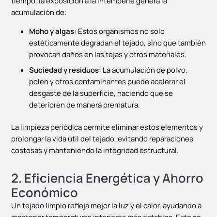
tiempo, la exposición a la intemperie genera la
acumulación de:
Moho y algas:
Estos organismos no solo
estéticamente degradan el tejado, sino que también
provocan daños en las tejas y otros materiales.
Suciedad y residuos:
La acumulación de polvo,
polen y otros contaminantes puede acelerar el
desgaste de la superficie, haciendo que se
deterioren de manera prematura.
La limpieza periódica permite eliminar estos elementos y
prolongar la vida útil del tejado, evitando reparaciones
costosas y manteniendo la integridad estructural.
2.
Eficiencia Energética y Ahorro
Económico
Un tejado limpio refleja mejor la luz y el calor, ayudando a