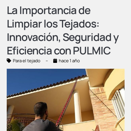
La Importancia de
Limpiar los Tejados:
Innovación, Seguridad y
Eficiencia con PULMIC
Para el tejado
–
hace 1 año