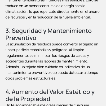
mantener temperaturas interiores más estables. Esto se
traduce en un menor consumo de energía para la
climatización, lo que repercute directamente en el ahorro
de recursos y en la reducción de la huella ambiental.
3.
Seguridad y Mantenimiento
Preventivo
La acumulación de residuos puede convertir el tejado en
una superficie resbaladiza y peligrosa. Al limpiar
regularmente, se minimizan los riesgos de caídas y
accidentes durante las labores de mantenimiento.
Además, un tejado bien cuidado es indicativo de un
mantenimiento preventivo que puede detectar a tiempo
otros problemas estructurales.
4.
Aumento del Valor Estético y
de la Propiedad
Un tejado impecable mejora la imagen de cualquier