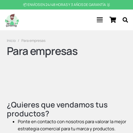
📦 ENVÍOS EN 24/48 HORAS Y 3 AÑOS DE GARANTÍA 🥇
Inicio
/
Para empresas
Para empresas
¿Quieres que vendamos tus
productos?
Ponte en contacto con nosotros para valorar la mejor
estrategia comercial para tu marca y productos.