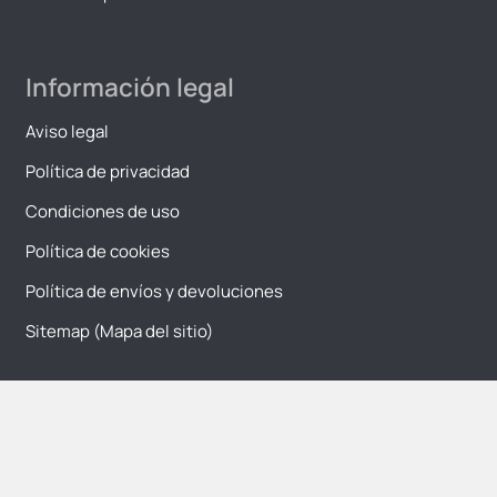
Información legal
Aviso legal
Política de privacidad
Condiciones de uso
Política de cookies
Política de envíos y devoluciones
Sitemap (Mapa del sitio)
Sobre la tienda
Sobre nosotros