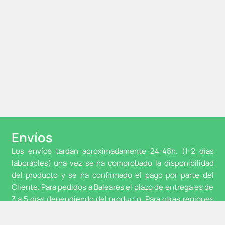
Envíos
Los envíos tardan aproximadamente 24-48h. (1-2 días
laborables) una vez se ha comprobado la disponibilidad
del producto y se ha confirmado el pago por parte del
Cliente. Para pedidos a Baleares el plazo de entrega es de
3 a 5 días dependiendo del producto. Para otras regiones
de Europa, te confirmaremos el tiempo a la hora de
elaborar el presupuesto. Y el coste es: