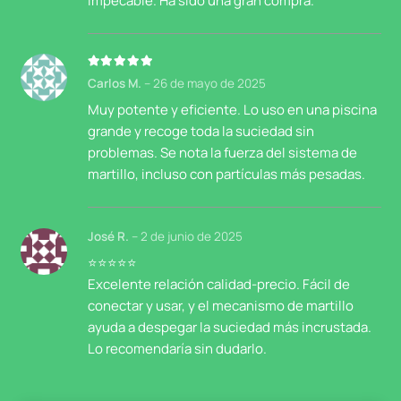
impecable. Ha sido una gran compra.
Valorado con
5
de 5
Carlos M.
–
26 de mayo de 2025
Muy potente y eficiente. Lo uso en una piscina
grande y recoge toda la suciedad sin
problemas. Se nota la fuerza del sistema de
martillo, incluso con partículas más pesadas.
José R.
–
2 de junio de 2025
⭐⭐⭐⭐⭐
Excelente relación calidad-precio. Fácil de
conectar y usar, y el mecanismo de martillo
ayuda a despegar la suciedad más incrustada.
Lo recomendaría sin dudarlo.