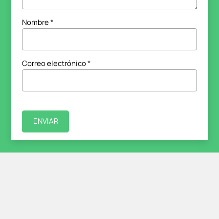
Nombre
*
Correo electrónico
*