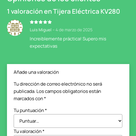
1 valoración en
Tijera Eléctrica KV280
Valorado con
5
de 5
Luis Miguel
–
4 de marzo de 2025
Increiblemente práctica! Supero mis
expectativas
Añade una valoración
Tu dirección de correo electrónico no será
publicada.
Los campos obligatorios están
marcados con
*
Tu puntuación
*
Tu valoración
*