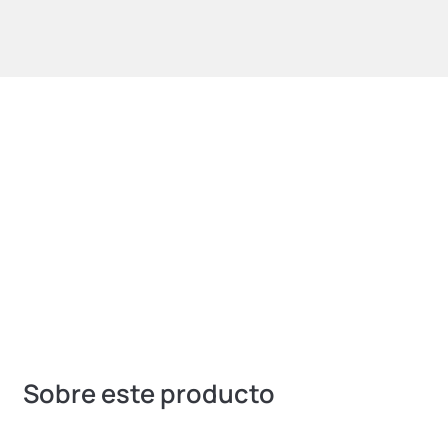
Peso:
0,9kg
Referencia:
KV280
Sobre este producto