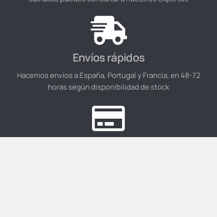
Envíos rápidos
Hacemos envíos a España, Portugal y Francia, en 48-72
horas según disponibilidad de stock
Pagos seguros
En Mr. Gardering podrás pagar con tarjeta de crédito a
través de la pasarela de pago de forma segura