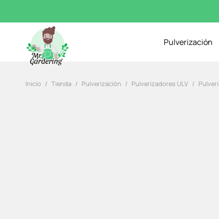
Pulverización
Inicio
/
Tienda
/
Pulverización
/
Pulverizadores ULV
/
Pulveri