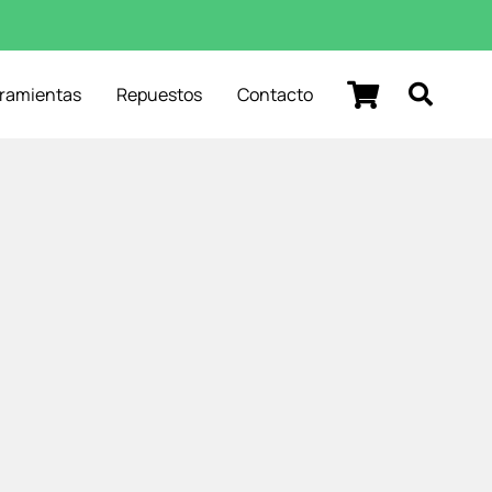
rramientas
Repuestos
Contacto
RRITO