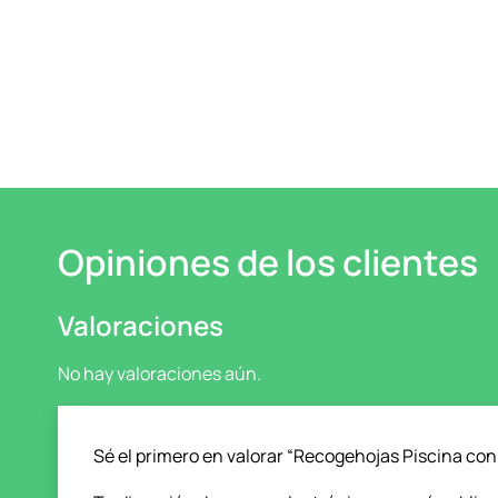
Opiniones de los clientes
Valoraciones
No hay valoraciones aún.
Sé el primero en valorar “Recogehojas Piscina con