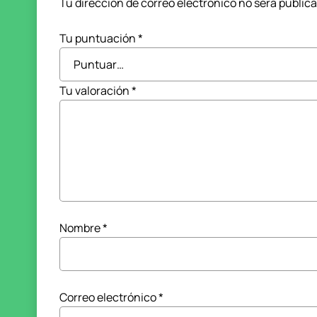
Tu dirección de correo electrónico no será public
Tu puntuación
*
Tu valoración
*
Nombre
*
Correo electrónico
*