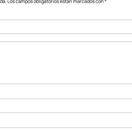
ada.
Los campos obligatorios están marcados con
*