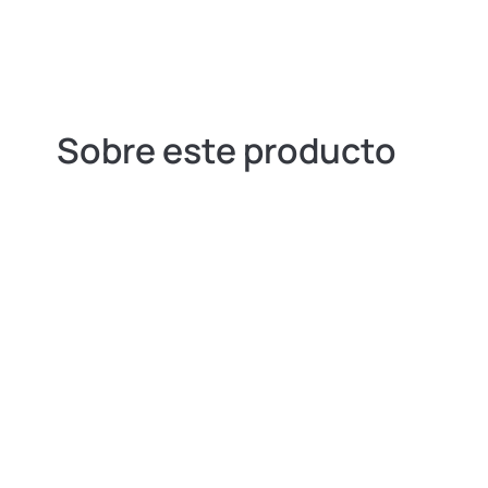
Sobre este producto
Con una bolsa amplia. Ideal para la limpie