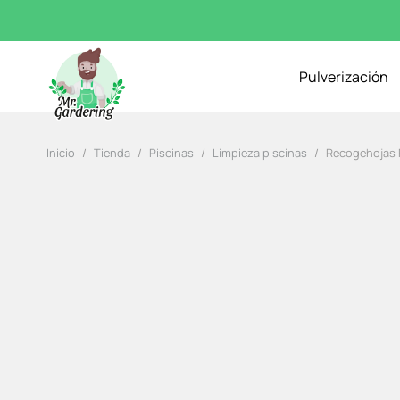
Pulverización
Inicio
/
Tienda
/
Piscinas
/
Limpieza piscinas
/
Recogehojas P